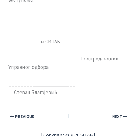
за СИТАБ
Подпредседник
Управног одбора
______________________
Стеван Благојевић
PREVIOUS
NEXT
| Copyright © 2026 SITAB |